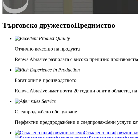
Търговско дружество
Предимство
Отлично качество на продукта
Renwa Abrasive разполага с високо прецизно производств
Богат опит в производството
Renwa Abrasive имат почти 20 години опит в областта, на
Следпродажбено обслужване
Перфектни предпродажбени и следпродажбени услуги като
Стъклено шлифовъчно ко