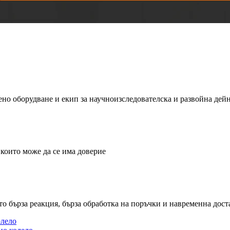
ено оборудване и екип за научноизследователска и развойна дейн
 които може да се има доверие
 бърза реакция, бърза обработка на поръчки и навременна дост
лело