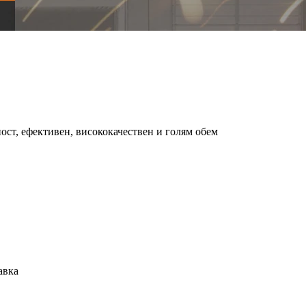
ост, ефективен, висококачествен и голям обем
авка